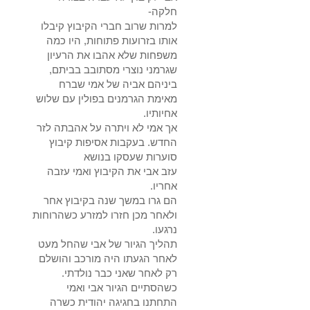
חלקה-
למרות שרוב חברי הקיבוץ קיבלו
אותו בזרועות פתוחות, היו כמה
משפחות שלא אהבו את הרעיון
שגרמני נוצרי מסתובב בביתם,
ביניהם אביה של אמי שברח
מאימת הגרמנים בפולין עם שלוש
אחיותיו.
אך אמי לא ויתרה על אהבתה לזר
החדש. בעקבות אסיפות קיבוץ
סוערות שעסקו בנושא
עזב אבי את הקיבוץ ואמי עזבה
אחריו.
הם גרו במשך שנה בקיבוץ אחר
ולאחר מכן חזרו למזרע כשהרוחות
נרגעו.
תהליך הגיור של אבי שהחל מעט
לאחר הגעתו היה מורכב והושלם
רק לאחר שאני כבר נולדתי.
כשהסתיים הגיור אבי ואמי
התחתנו בחגיגה יהודית כשרה