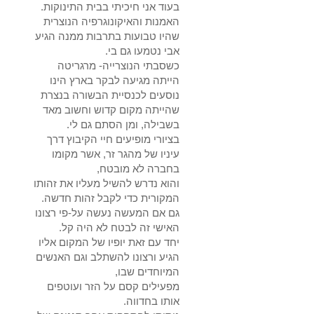
בעוד אני חיכיתי בבית התינוקות.
האמנות והאיקונוגרפיה הנוצרית
שהיו טבועות בתרבות ממנה הגיע
אבי נטמעו גם בי.
כשסבתי הנוצרייה- מרגריטה
הייתה מגיעה לבקר בארץ הינו
נוסעים לכנסיית הבשורה בנצרת
שהייתה מקום קדוש וחשוב מאד
בשבילה, ומן הסתם גם לי.
בציורי מופיעים חיי הקיבוץ דרך
עיניו של מהגר זר, אשר מקומו
בחברה לא מובטח,
והוא נדרש להשיל מעליו את זהותו
המקורית כדי לקבל זהות חדשה.
גם אם המעשה נעשה על-פי רצונו
האישי זה לבטח לא היה קל.
יחד עם זאת יופיו של המקום אליו
הגיע ורצונו להשתלב וגם האנשים
המיוחדים שבו,
מפעילים קסם על הזר ועוטפים
אותו בחדווה.