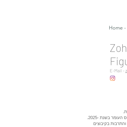
Home - 
Zoh
Fig
E-Mail -
ונוס בעמקקמעב סונ
 והתרבות בקיבוצים