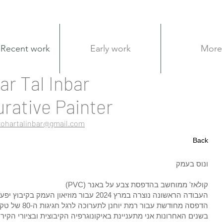
Recent work
Early work
More
ar Tal Inbar
urative Painter
zohartalinbar@gmail.com
Back
ונוס בעמק
קולאז' ממוחשב בהדפסת צבע על באנר (PVC)
העבודה הראשונה נוצרה במרץ 2024 עבור מוזיאון העמק בקיבוץ יפעת.
הדפסה מחודשת עבור רמת יוחנן לתערוכה לרגל חגיגות ה-80 של טקס העומר בשנת -2025.
בשנים האחרונות אני מתעניינת באיקונוגרפיה הקיבוצית ובציורי הקיר